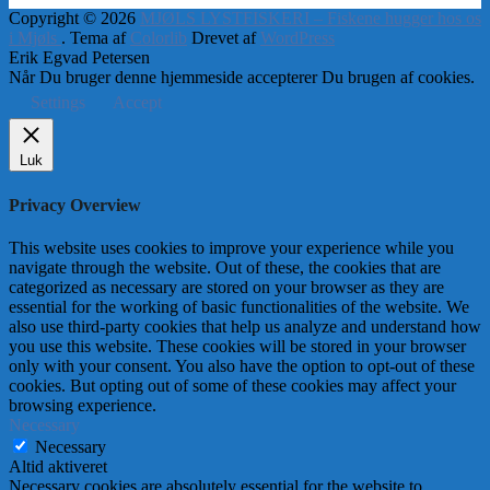
Copyright © 2026
MJØLS LYSTFISKERI – Fiskene hugger hos os
i Mjøls
. Tema af
Colorlib
Drevet af
WordPress
Erik Egvad Petersen
Når Du bruger denne hjemmeside accepterer Du brugen af cookies.
Settings
Accept
Luk
Privacy Overview
This website uses cookies to improve your experience while you
navigate through the website. Out of these, the cookies that are
categorized as necessary are stored on your browser as they are
essential for the working of basic functionalities of the website. We
also use third-party cookies that help us analyze and understand how
you use this website. These cookies will be stored in your browser
only with your consent. You also have the option to opt-out of these
cookies. But opting out of some of these cookies may affect your
browsing experience.
Necessary
Necessary
Altid aktiveret
Necessary cookies are absolutely essential for the website to