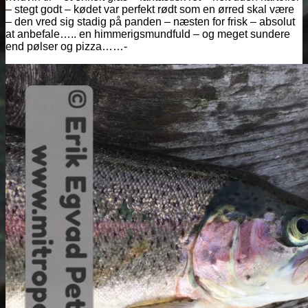
– stegt godt – kødet var perfekt rødt som en ørred skal være
– den vred sig stadig på panden – næsten for frisk – absolut
at anbefale….. en himmerigsmundfuld – og meget sundere
end pølser og pizza……-