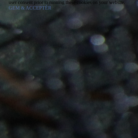
user consent prior to running these cookies on your website.
GEM & ACCEPTÈR