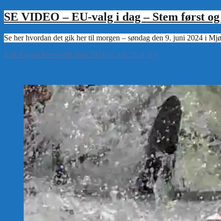
SE VIDEO – EU-valg i dag – Stem først og t
Erik Egvad Petersen
9. juni 2024
10. juli 2024
Nyt