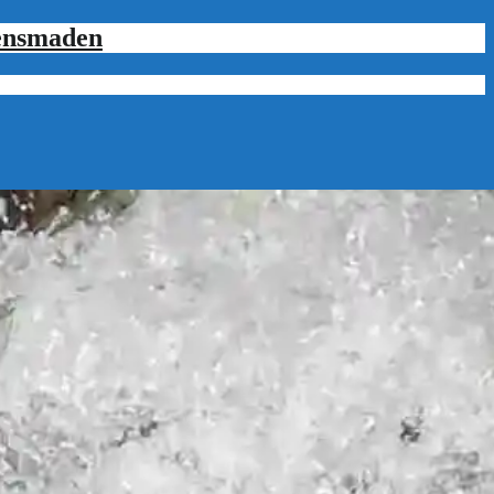
tensmaden