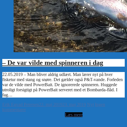
– De var vilde med spinneren i dag
Erik Egvad Petersen
22. maj 2019
23. maj 2019
Nyt
Ingen
kommentarer