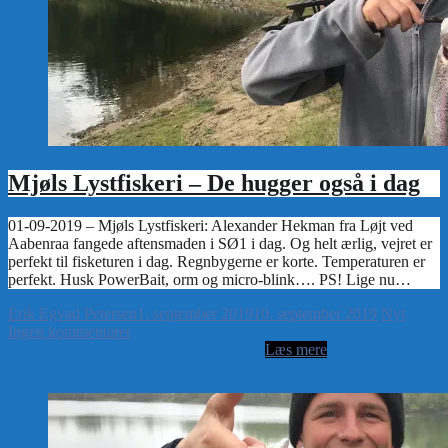
Mjøls Lystfiskeri – De hugger også i dag
Erik Egvad Petersen
1. september 2019
10. september 2019
Nyt
Ingen kommentarer