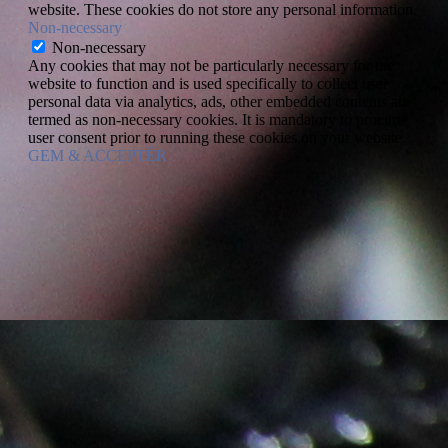
website. These cookies do not store any personal information.
Non-necessary
Non-necessary
Any cookies that may not be particularly necessary for the
website to function and is used specifically to collect user
personal data via analytics, ads, other embedded contents are
termed as non-necessary cookies. It is mandatory to procure
user consent prior to running these cookies on your website.
GEM & ACCEPTÈR