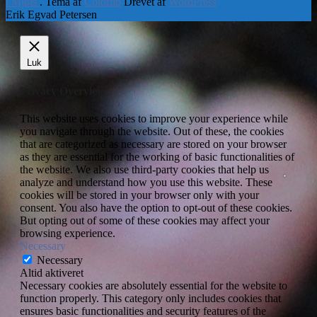
i Mjøls
. Tema af
Colorlib
Drevet af
WordPress
Erik Egvad Petersen
Luk
Privacy Overview
This website uses cookies to improve your experience while
you navigate through the website. Out of these, the cookies
that are categorized as necessary are stored on your browser
as they are essential for the working of basic functionalities of
the website. We also use third-party cookies that help us
analyze and understand how you use this website. These
cookies will be stored in your browser only with your
consent. You also have the option to opt-out of these cookies.
But opting out of some of these cookies may affect your
browsing experience.
Necessary
Necessary
Altid aktiveret
Necessary cookies are absolutely essential for the website to
function properly. This category only includes cookies that
ensures basic functionalities and security features of the