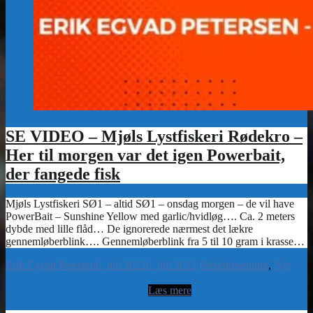
SE VIDEO – Mjøls Lystfiskeri Rødekro –
Her til morgen var det igen Powerbait,
der fangede fisk
Erik Egvad Petersen
6. juli 2022
6. juli 2022
Fiskeudsætning
Nyt