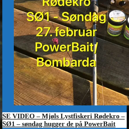
SE VIDEO – Mjøls Lystfiskeri Rødekro –
SØ1 – søndag hugger de på PowerBait