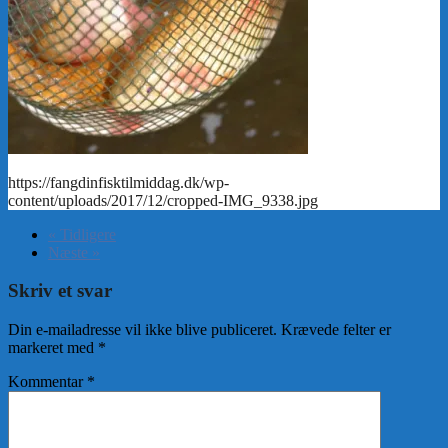
« Tidligere
Næste »
Skriv et svar
Din e-mailadresse vil ikke blive publiceret.
Krævede felter er
markeret med
*
Kommentar
*