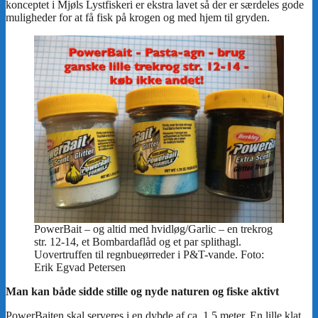
PowerBait – og altid med hvidløg/Garlic – en trekrog
str. 12-14, et Bombardaflåd og et par splithagl.
Uovertruffen til regnbueørreder i P&T-vande. Foto:
Erik Egvad Petersen
Man kan både sidde stille og nyde naturen og fiske aktivt