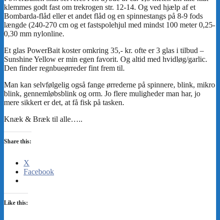
Share this:
X
Facebook
Like this: