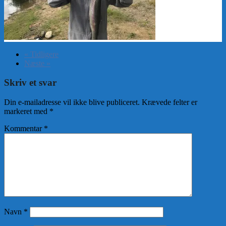
« Tidligere
Næste »
Skriv et svar
Din e-mailadresse vil ikke blive publiceret.
Krævede felter er
markeret med
*
Kommentar
*
Navn
*