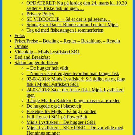
OPDATERET: Nu på lørdag den 24. marts kl. 10.30
sætter vi friske fisk ud igen….
Privacy Policy
SE VIDEOCLIP: – Så er der is på søerne…
Søndag var Dansk Blindesamfund en tur i Mjøls
Tag ud med fiskestangen i sommerferien
Fotos
Priser/Preise – Betaling – Regler – Bezahlung – Regeln
Omtale
Videoklip – Mjøls Lystfiskeri SØ1
Bed and Breakfast
Sådan fanger du fisken
– De hugger helt vildt
– Nanna viste drengene hvordan man fanger fisk
02-08-2018: Mjøls Lystfiskeri: Stå tidligt op og fang
fisk i Mjøls Lystfiskeri SØ1
24-03-2018: Så er der friske fisk i Mjøls Lystfiskeri
igen
9-årige Mia fra Rødekro fanger masser af ørreder
De huggede også i blæsevejr
Fisketips fra Mjøls – Få hug i kulden
Full House i SØ1 på PowerBait
Mjøls Lystfiskeri – De hugger i SØ1
Mjøls Lystfiskeri – SE VIDEO – De var vilde med
Hennings spinner