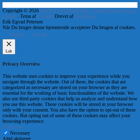
Copyright © 2026
MJØLS LYSTFISKERI – Fiskene hugger hos os
i Mjøls
. Tema af
Colorlib
Drevet af
WordPress
Erik Egvad Petersen
Når Du bruger denne hjemmeside accepterer Du brugen af cookies.
Settings
Accept
Luk
Privacy Overview
This website uses cookies to improve your experience while you
navigate through the website. Out of these, the cookies that are
categorized as necessary are stored on your browser as they are
essential for the working of basic functionalities of the website. We
also use third-party cookies that help us analyze and understand how
you use this website. These cookies will be stored in your browser
only with your consent. You also have the option to opt-out of these
cookies. But opting out of some of these cookies may affect your
browsing experience.
Necessary
Necessary
Altid aktiveret