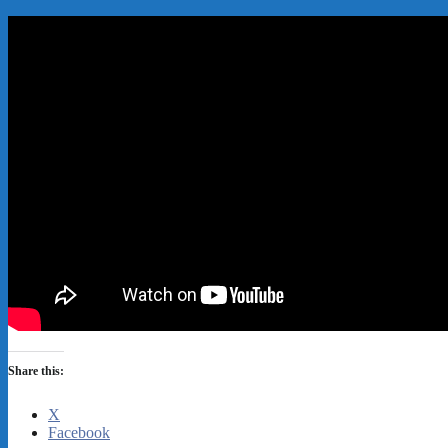
Share this:
X
Facebook