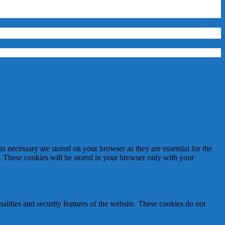
s necessary are stored on your browser as they are essential for the
e. These cookies will be stored in your browser only with your
nalities and security features of the website. These cookies do not