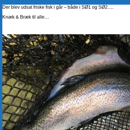
Der blev udsat
friske fisk i går – både i SØ1 og SØ2….
Knæk & Bræk til alle…