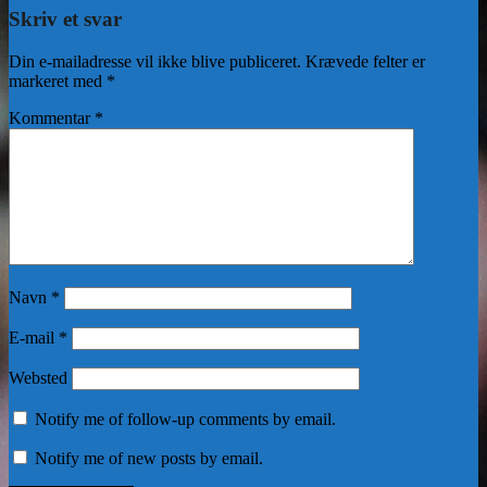
Skriv et svar
Din e-mailadresse vil ikke blive publiceret.
Krævede felter er
markeret med
*
Kommentar
*
Navn
*
E-mail
*
Websted
Notify me of follow-up comments by email.
Notify me of new posts by email.