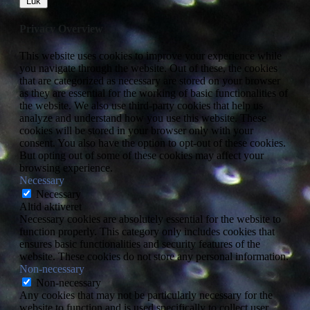
Luk
Privacy Overview
This website uses cookies to improve your experience while
you navigate through the website. Out of these, the cookies
that are categorized as necessary are stored on your browser
as they are essential for the working of basic functionalities of
the website. We also use third-party cookies that help us
analyze and understand how you use this website. These
cookies will be stored in your browser only with your
consent. You also have the option to opt-out of these cookies.
But opting out of some of these cookies may affect your
browsing experience.
Necessary
Necessary
Altid aktiveret
Necessary cookies are absolutely essential for the website to
function properly. This category only includes cookies that
ensures basic functionalities and security features of the
website. These cookies do not store any personal information.
Non-necessary
Non-necessary
Any cookies that may not be particularly necessary for the
website to function and is used specifically to collect user