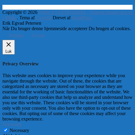
Copyright © 2026
MJØLS LYSTFISKERI – Fiskene hugger hos os
i Mjøls
. Tema af
Colorlib
Drevet af
WordPress
Erik Egvad Petersen
Når Du bruger denne hjemmeside accepterer Du brugen af cookies.
Settings
Accept
Luk
Privacy Overview
This website uses cookies to improve your experience while you
navigate through the website. Out of these, the cookies that are
categorized as necessary are stored on your browser as they are
essential for the working of basic functionalities of the website. We
also use third-party cookies that help us analyze and understand how
you use this website. These cookies will be stored in your browser
only with your consent. You also have the option to opt-out of these
cookies. But opting out of some of these cookies may affect your
browsing experience.
Necessary
Necessary