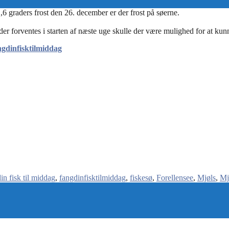
gdinfisktilmiddag
in fisk til middag
fangdinfisktilmiddag
fiskesø
Forellensee
Mjøls
Mj