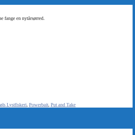
øls Lystfiskeri
Powerbait
Put and Take