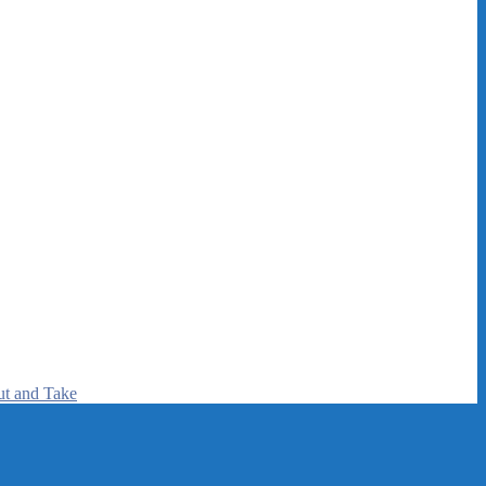
ut and Take